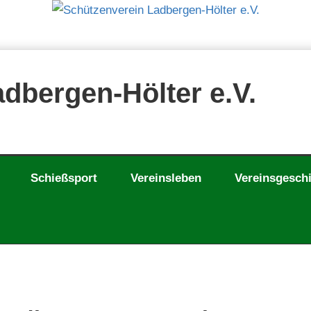
dbergen-Hölter e.V.
Schießsport
Vereinsleben
Vereinsgesch