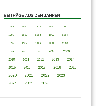
BEITRÄGE AUS DEN JAHREN
1978
1981
1960
1970
1979
1986
1993
1990
1992
1994
1995
1997
2000
1998
1999
2008
2009
2005
2006
2007
2013
2014
2010
2011
2012
2019
2015
2018
2016
2017
2020
2021
2022
2023
2025
2026
2024