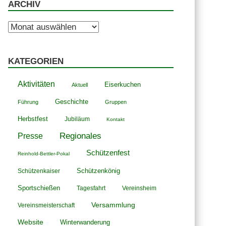
ARCHIV
Archiv
KATEGORIEN
Aktivitäten
Eiserkuchen
Aktuell
Geschichte
Führung
Gruppen
Herbstfest
Jubiläum
Kontakt
Presse
Regionales
Schützenfest
Reinhold-Bettler-Pokal
Schützenkönig
Schützenkaiser
Sportschießen
Tagesfahrt
Vereinsheim
Versammlung
Vereinsmeisterschaft
Website
Winterwanderung