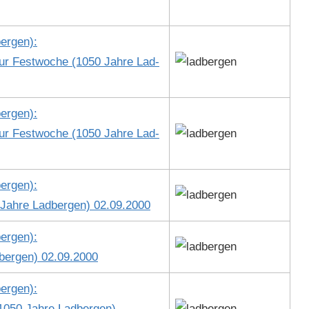
er­gen):
zur Fest­woche (1050 Jahre Lad­
er­gen):
zur Fest­woche (1050 Jahre Lad­
er­gen):
 Jahre Lad­ber­gen) 02.09.2000
er­gen):
­ber­gen) 02.09.2000
er­gen):
(1050 Jahre Lad­ber­gen)