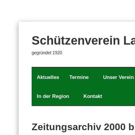
Zum
Inhalt
springen
Schützenverein La
gegründet 1920
Aktuelles
Termine
Unser Verein
In der Region
Kontakt
Zeitungsarchiv 2000 b