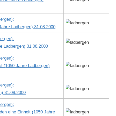
er­gen):
Jahre Lad­ber­gen) 31.08.2000
er­gen):
hre Lad­ber­gen) 31.08.2000
er­gen):
al (1050 Jahre Lad­ber­gen)
er­gen):
en) 31.08.2000
er­gen):
ilden eine Ein­heit (1050 Jahre