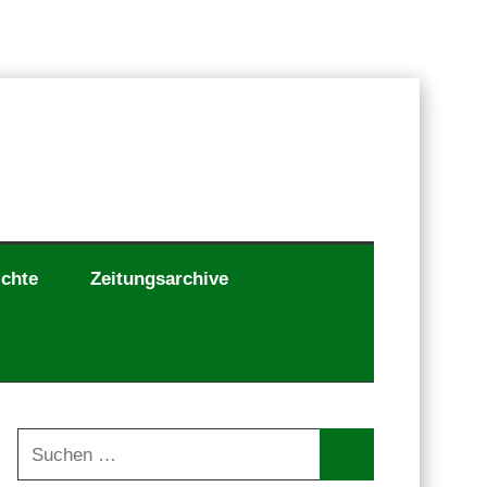
ichte
Zeitungsarchive
Suchen
nach: