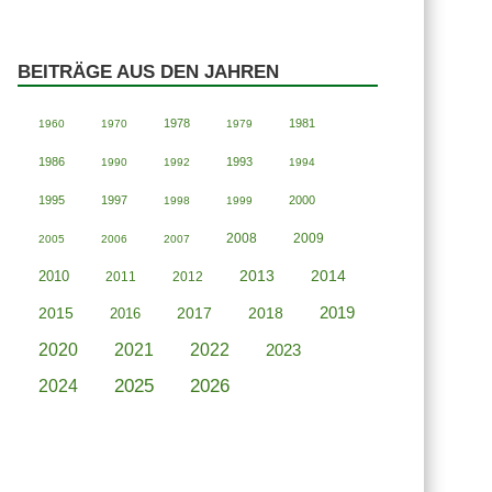
BEITRÄGE AUS DEN JAHREN
1978
1981
1960
1970
1979
1986
1993
1990
1992
1994
1995
1997
2000
1998
1999
2008
2009
2005
2006
2007
2013
2014
2010
2011
2012
2019
2015
2018
2016
2017
2020
2021
2022
2023
2025
2026
2024