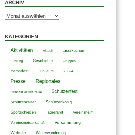
ARCHIV
Archiv
KATEGORIEN
Aktivitäten
Eiserkuchen
Aktuell
Geschichte
Führung
Gruppen
Herbstfest
Jubiläum
Kontakt
Presse
Regionales
Schützenfest
Reinhold-Bettler-Pokal
Schützenkönig
Schützenkaiser
Sportschießen
Tagesfahrt
Vereinsheim
Versammlung
Vereinsmeisterschaft
Website
Winterwanderung