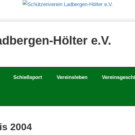
dbergen-Hölter e.V.
Schießsport
Vereinsleben
Vereinsgesch
is 2004