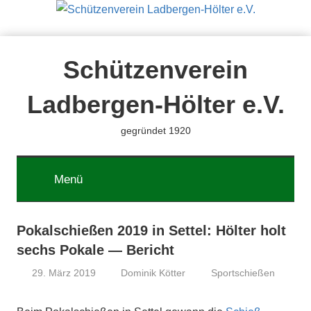
Zum
Inhalt
springen
Schützenverein
Ladbergen-Hölter e.V.
gegründet 1920
Menü
Pokalschießen 2019 in Settel: Hölter holt
sechs Pokale — Bericht
29. März 2019
Dominik Kötter
Sportschießen