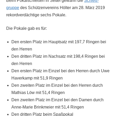
Beim Pokalschießen in Set­tel gewann die
Schieß­
gruppe
des Schützen­vere­ins Höl­ter am 28. März 2019
reko­rd­verdächtige sechs Pokale.
Die Pokale gab es für:
Den ersten Platz im Haupt­satz mit 197,7 Rin­gen bei
den Herren
Den drit­ten Platz im Nach­satz mit 198,4 Rin­gen bei
den Herren
Den ersten Platz im Einzel bei den Her­ren durch Uwe
Haverkamp mit 51,9 Ringen
Den zweit­en Platz im Einzel bei den Her­ren durch
Math­ias Löw mit 51,4 Ringen
Den zweit­en Platz im Einzel bei den Damen durch
Anne-Marie Brinkmeier mit 51,4 Ringen
Den drit­ten Platz beim Spaßpokal