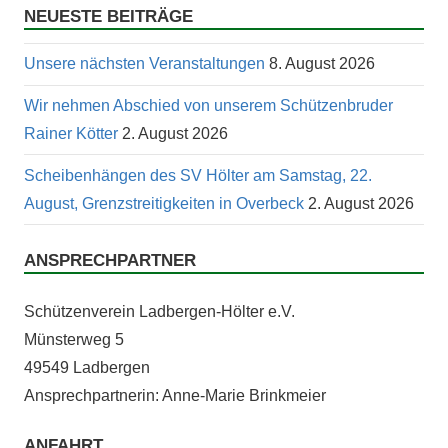
NEUESTE BEITRÄGE
Unsere nächsten Veranstaltungen
8. August 2026
Wir nehmen Abschied von unserem Schützenbruder
Rainer Kötter
2. August 2026
Scheibenhängen des SV Hölter am Samstag, 22.
August, Grenzstreitigkeiten in Overbeck
2. August 2026
ANSPRECHPARTNER
Schützen­vere­in Lad­ber­gen-Höl­ter e.V.
Mün­ster­weg 5
49549 Ladbergen
Ansprech­part­ner­in: Anne-Marie Brinkmeier
ANFAHRT