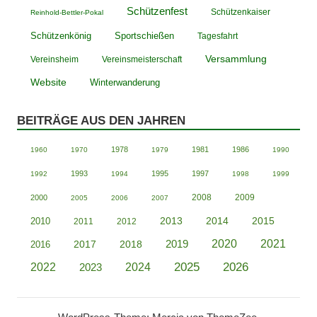
Schützenfest
Schützenkaiser
Reinhold-Bettler-Pokal
Schützenkönig
Sportschießen
Tagesfahrt
Versammlung
Vereinsheim
Vereinsmeisterschaft
Website
Winterwanderung
BEITRÄGE AUS DEN JAHREN
1978
1981
1986
1960
1970
1979
1990
1993
1995
1997
1992
1994
1998
1999
2008
2009
2000
2005
2006
2007
2013
2014
2015
2010
2011
2012
2020
2019
2021
2018
2016
2017
2025
2026
2022
2023
2024