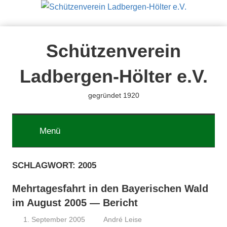
Zum
Inhalt
springen
Schützenverein
Ladbergen-Hölter e.V.
gegründet 1920
Menü
SCHLAGWORT:
2005
Mehrtagesfahrt in den Bayerischen Wald
im August 2005 — Bericht
1. September 2005
André Leise