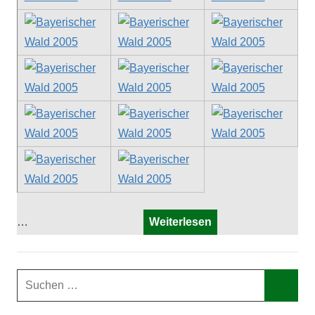
…
Weiterlesen
Suchen
nach:
Such