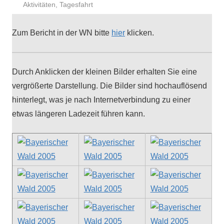
Aktivitäten
,
Tagesfahrt
Zum Bericht in der WN bitte
hier
klicken.
Durch Anklick­en der kleinen Bilder erhal­ten Sie eine
ver­größerte Darstel­lung. Die Bilder sind hochau­flösend
hin­ter­legt, was je nach Inter­netverbindung zu ein­er
etwas län­geren Ladezeit führen kann.