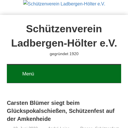
Zum
Inhalt
springen
Schützenverein
Ladbergen-Hölter e.V.
gegründet 1920
Menü
Carsten Blümer siegt beim
Glückspokalschießen, Schützenfest auf
der Amkenheide