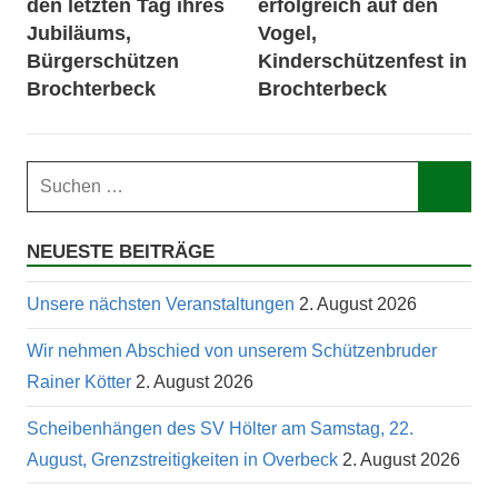
den letzten Tag ihres
erfolgreich auf den
Jubiläums,
Vogel,
Bürgerschützen
Kinderschützenfest in
Brochterbeck
Brochterbeck
Suchen
nach:
Such
NEUESTE BEITRÄGE
Unsere nächsten Veranstaltungen
2. August 2026
Wir nehmen Abschied von unserem Schützenbruder
Rainer Kötter
2. August 2026
Scheibenhängen des SV Hölter am Samstag, 22.
August, Grenzstreitigkeiten in Overbeck
2. August 2026