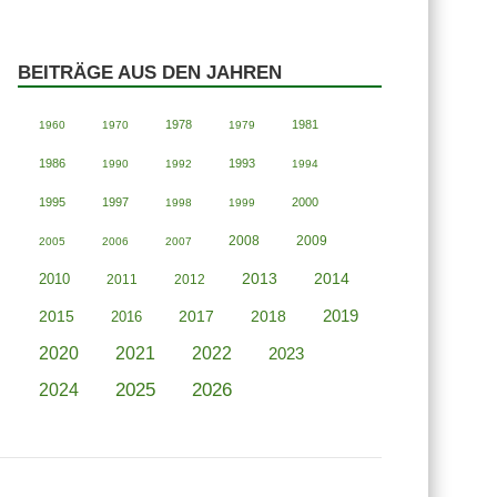
BEITRÄGE AUS DEN JAHREN
1978
1981
1960
1970
1979
1986
1993
1990
1992
1994
1995
1997
2000
1998
1999
2008
2009
2005
2006
2007
2013
2014
2010
2011
2012
2019
2015
2018
2016
2017
2020
2021
2022
2023
2025
2026
2024