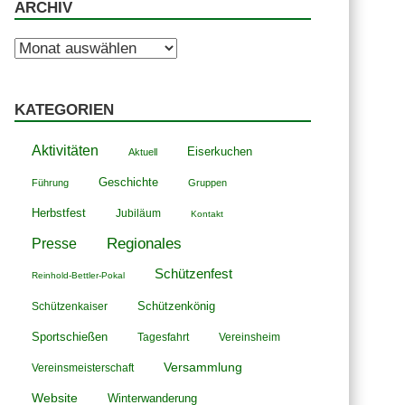
ARCHIV
Archiv
KATEGORIEN
Aktivitäten
Eiserkuchen
Aktuell
Geschichte
Führung
Gruppen
Herbstfest
Jubiläum
Kontakt
Presse
Regionales
Schützenfest
Reinhold-Bettler-Pokal
Schützenkönig
Schützenkaiser
Sportschießen
Tagesfahrt
Vereinsheim
Versammlung
Vereinsmeisterschaft
Website
Winterwanderung