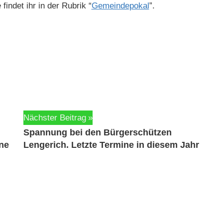
 find­et ihr in der Rubrik “
Gemein­de­pokal
”.
Nächster Beitrag
Spannung bei den Bürgerschützen
ne
Lengerich. Letzte Termine in diesem Jahr