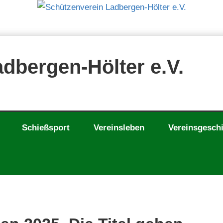
dbergen-Hölter e.V.
Schießsport
Vereinsleben
Vereinsgesch