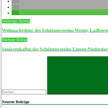
Beitragsnavigation
Vorheriger Beitrag
Weihnachtsfeier des Schützenvereins Wester, Ladberg
Nächster Beitrag
Seniorenkaffee des Schützenvereins Lienen-Niederdor
Suchen
nach:
Suchen
Neueste Beiträge