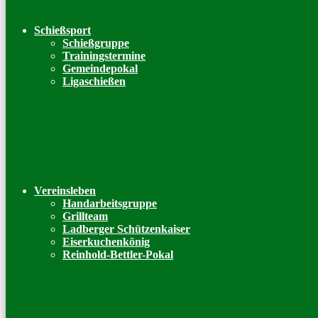
Schießsport
Schießgruppe
Trainingstermine
Gemeindepokal
Ligaschießen
Vereinsleben
Handarbeitsgruppe
Grillteam
Ladberger Schützenkaiser
Eiserkuchenkönig
Reinhold-Bettler-Pokal