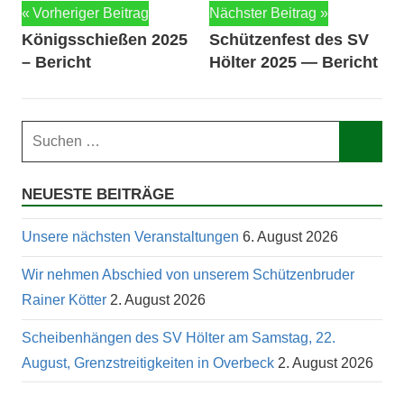
Beitragsnavigation
Vorheriger Beitrag
Nächster Beitrag
Königsschießen 2025
Schützenfest des SV
– Bericht
Hölter 2025 — Bericht
Suchen
nach:
Such
NEUESTE BEITRÄGE
Unsere nächsten Veranstaltungen
6. August 2026
Wir nehmen Abschied von unserem Schützenbruder
Rainer Kötter
2. August 2026
Scheibenhängen des SV Hölter am Samstag, 22.
August, Grenzstreitigkeiten in Overbeck
2. August 2026