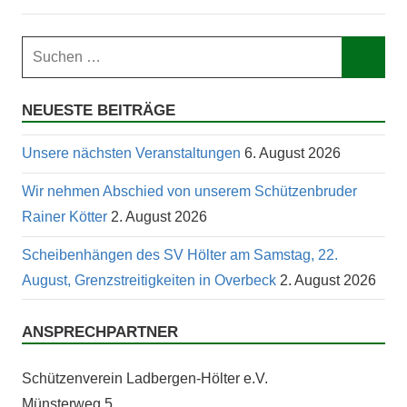
Suchen
nach:
Such
NEUESTE BEITRÄGE
Unsere nächsten Veranstaltungen
6. August 2026
Wir nehmen Abschied von unserem Schützenbruder
Rainer Kötter
2. August 2026
Scheibenhängen des SV Hölter am Samstag, 22.
August, Grenzstreitigkeiten in Overbeck
2. August 2026
ANSPRECHPARTNER
Schützen­vere­in Lad­ber­gen-Höl­ter e.V.
Mün­ster­weg 5