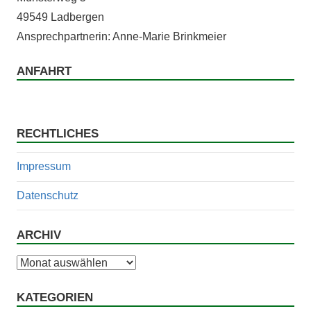
49549 Ladbergen
Ansprech­part­ner­in: Anne-Marie Brinkmeier
ANFAHRT
RECHTLICHES
Impressum
Datenschutz
ARCHIV
Archiv
KATEGORIEN