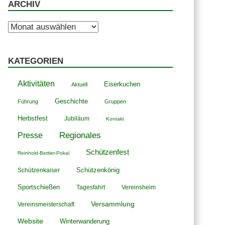
ARCHIV
Archiv
KATEGORIEN
Aktivitäten
Eiserkuchen
Aktuell
Geschichte
Führung
Gruppen
Herbstfest
Jubiläum
Kontakt
Presse
Regionales
Schützenfest
Reinhold-Bettler-Pokal
Schützenkönig
Schützenkaiser
Sportschießen
Tagesfahrt
Vereinsheim
Versammlung
Vereinsmeisterschaft
Website
Winterwanderung