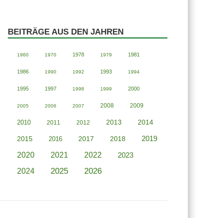
BEITRÄGE AUS DEN JAHREN
1978
1981
1960
1970
1979
1986
1993
1990
1992
1994
1995
1997
2000
1998
1999
2008
2009
2005
2006
2007
2013
2014
2010
2011
2012
2019
2015
2018
2016
2017
2020
2021
2022
2023
2025
2026
2024