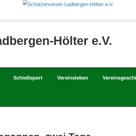
dbergen-Hölter e.V.
Schießsport
Vereinsleben
Vereinsgesch