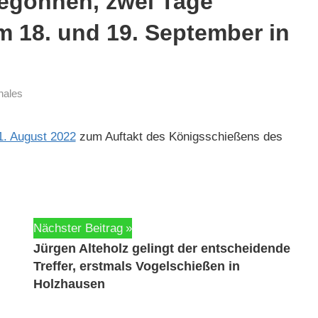
egonnen, zwei Tage
 18. und 19. September in
nales
31. August 2022
zum Auf­takt des Königss­chießens des
Nächster Beitrag
Jürgen Alteholz gelingt der entscheidende
Treffer, erstmals Vogelschießen in
Holzhausen