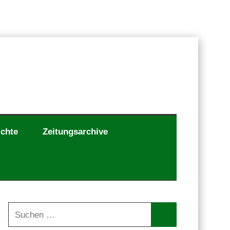
ichte
Zeitungsarchive
Suchen
nach: