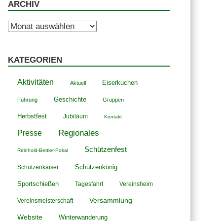
ARCHIV
Archiv
KATEGORIEN
Aktivitäten
Eiserkuchen
Aktuell
Geschichte
Führung
Gruppen
Herbstfest
Jubiläum
Kontakt
Presse
Regionales
Schützenfest
Reinhold-Bettler-Pokal
Schützenkönig
Schützenkaiser
Sportschießen
Tagesfahrt
Vereinsheim
Versammlung
Vereinsmeisterschaft
Website
Winterwanderung