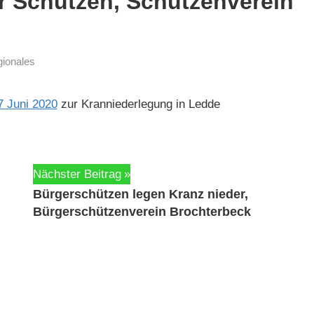
r Schützen, Schützenverein
ionales
7 Juni 2020
zur Kran­nieder­legung in Ledde
Nächster Beitrag
Bürgerschützen legen Kranz nieder,
Bürgerschützenverein Brochterbeck