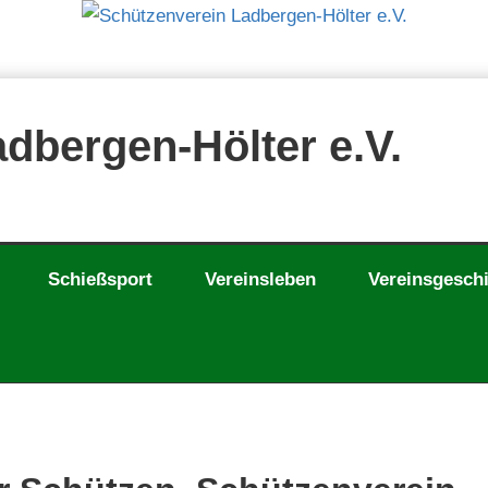
dbergen-Hölter e.V.
Schießsport
Vereinsleben
Vereinsgesch