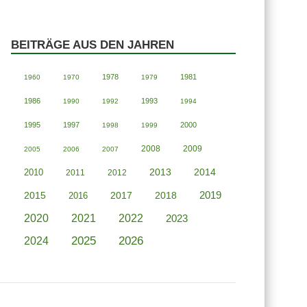
BEITRÄGE AUS DEN JAHREN
1978
1981
1960
1970
1979
1986
1993
1990
1992
1994
1995
1997
2000
1998
1999
2008
2009
2005
2006
2007
2013
2014
2010
2011
2012
2019
2015
2018
2016
2017
2020
2021
2022
2023
2025
2026
2024