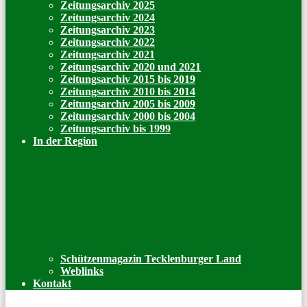
Zeitungsarchiv 2025
Zeitungsarchiv 2024
Zeitungsarchiv 2023
Zeitungsarchiv 2022
Zeitungsarchiv 2021
Zeitungsarchiv 2020 und 2021
Zeitungsarchiv 2015 bis 2019
Zeitungsarchiv 2010 bis 2014
Zeitungsarchiv 2005 bis 2009
Zeitungsarchiv 2000 bis 2004
Zeitungsarchiv bis 1999
In der Region
Schützenmagazin Tecklenburger Land
Weblinks
Kontakt