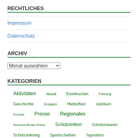
RECHTLICHES
Impressum
Datenschutz
ARCHIV
Archiv
KATEGORIEN
Aktivitäten
Eiserkuchen
Aktuell
Führung
Geschichte
Herbstfest
Jubiläum
Gruppen
Presse
Regionales
Kontakt
Schützenfest
Schützenkaiser
Reinhold-Bettler-Pokal
Schützenkönig
Sportschießen
Tagesfahrt