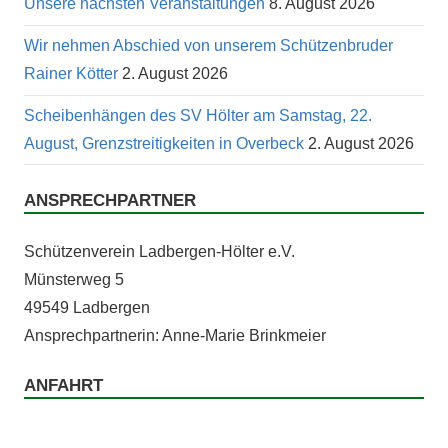
Unsere nächsten Veranstaltungen
8. August 2026
Wir nehmen Abschied von unserem Schützenbruder
Rainer Kötter
2. August 2026
Scheibenhängen des SV Hölter am Samstag, 22.
August, Grenzstreitigkeiten in Overbeck
2. August 2026
ANSPRECHPARTNER
Schützen­vere­in Lad­ber­gen-Höl­ter e.V.
Mün­ster­weg 5
49549 Ladbergen
Ansprech­part­ner­in: Anne-Marie Brinkmeier
ANFAHRT