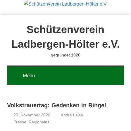
Zum
Inhalt
springen
Schützenverein
Ladbergen-Hölter e.V.
gegründet 1920
Menü
Volkstrauertag: Gedenken in Ringel
20. November 2020
André Leise
Presse
,
Regionales