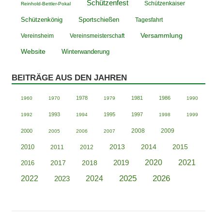
Schützenfest
Schützenkaiser
Reinhold-Bettler-Pokal
Schützenkönig
Sportschießen
Tagesfahrt
Versammlung
Vereinsheim
Vereinsmeisterschaft
Website
Winterwanderung
BEITRÄGE AUS DEN JAHREN
1978
1981
1986
1960
1970
1979
1990
1993
1995
1997
1992
1994
1998
1999
2008
2009
2000
2005
2006
2007
2013
2014
2015
2010
2011
2012
2020
2019
2021
2018
2016
2017
2025
2026
2022
2023
2024