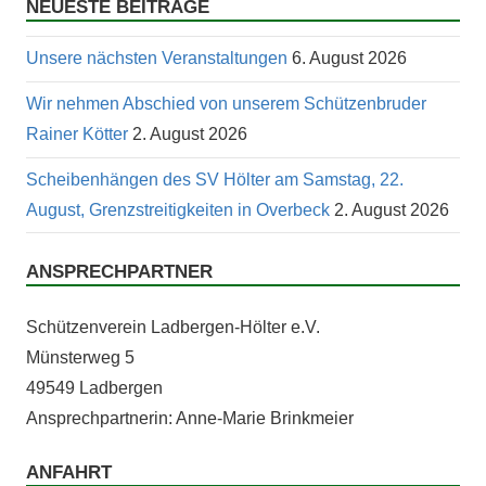
NEUESTE BEITRÄGE
Unsere nächsten Veranstaltungen
6. August 2026
Wir nehmen Abschied von unserem Schützenbruder
Rainer Kötter
2. August 2026
Scheibenhängen des SV Hölter am Samstag, 22.
August, Grenzstreitigkeiten in Overbeck
2. August 2026
ANSPRECHPARTNER
Schützen­vere­in Lad­ber­gen-Höl­ter e.V.
Mün­ster­weg 5
49549 Ladbergen
Ansprech­part­ner­in: Anne-Marie Brinkmeier
ANFAHRT