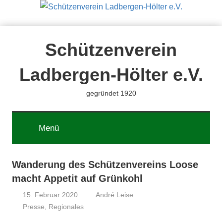
Zum
Inhalt
springen
Schützenverein
Ladbergen-Hölter e.V.
gegründet 1920
Menü
Wanderung des Schützenvereins Loose
macht Appetit auf Grünkohl
15. Februar 2020
André Leise
Presse
,
Regionales