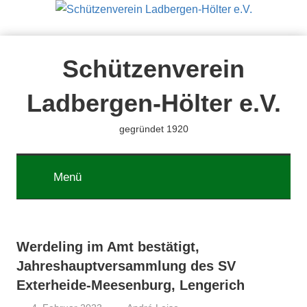
Zum
Inhalt
springen
Schützenverein
Ladbergen-Hölter e.V.
gegründet 1920
Menü
Werdeling im Amt bestätigt,
Jahreshauptversammlung des SV
Exterheide-Meesenburg, Lengerich