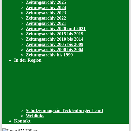
Zeitungsarchiv 2025
Zeitungsarchiv 2024
Zeitungsarchiv 2023
Zeitungsarchiv 2022
Zeitungsarchiv 2021
Zeitungsarchiv 2020 und 2021
Zeitungsarchiv 2015 bis 2019
Zeitungsarchiv 2010 bis 2014
Zeitungsarchiv 2005 bis 2009
Zeitungsarchiv 2000 bis 2004
Zeitungsarchiv bis 1999
In der Region
Schützenmagazin Tecklenburger Land
Weblinks
Kontakt