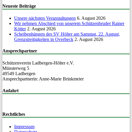
Neueste Beiträge
Unsere nächsten Veranstaltungen
6. August 2026
Wir nehmen Abschied von unserem Schützenbruder Rainer
Kötter
2. August 2026
Scheibenhängen des SV Hölter am Samstag, 22. August,
Grenzstreitigkeiten in Overbeck
2. August 2026
Ansprechpartner
Schützen­vere­in Lad­ber­gen-Höl­ter e.V.
Mün­ster­weg 5
49549 Ladbergen
Ansprech­part­ner­in: Anne-Marie Brinkmeier
Anfahrt
Rechtliches
Impressum
Datenschutz