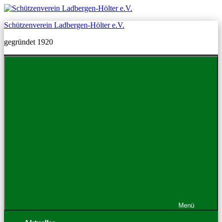
Zum
Inhalt
Schützenverein Ladbergen-Hölter e.V.
springen
gegründet 1920
Menü