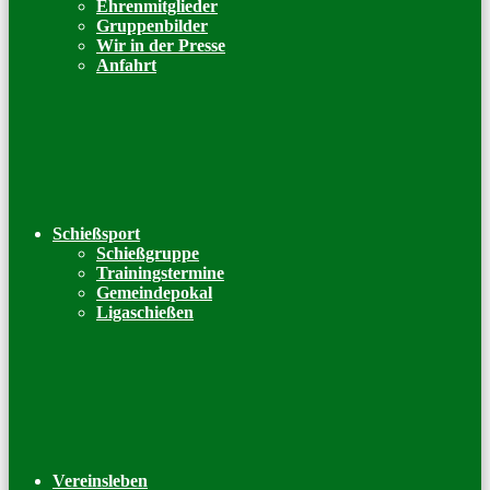
Ehrenmitglieder
Gruppenbilder
Wir in der Presse
Anfahrt
Schießsport
Schießgruppe
Trainingstermine
Gemeindepokal
Ligaschießen
Vereinsleben