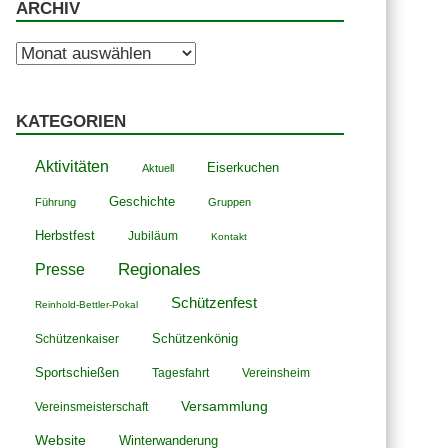
ARCHIV
Archiv
KATEGORIEN
Aktivitäten
Eiserkuchen
Aktuell
Geschichte
Führung
Gruppen
Herbstfest
Jubiläum
Kontakt
Presse
Regionales
Schützenfest
Reinhold-Bettler-Pokal
Schützenkönig
Schützenkaiser
Sportschießen
Tagesfahrt
Vereinsheim
Versammlung
Vereinsmeisterschaft
Website
Winterwanderung