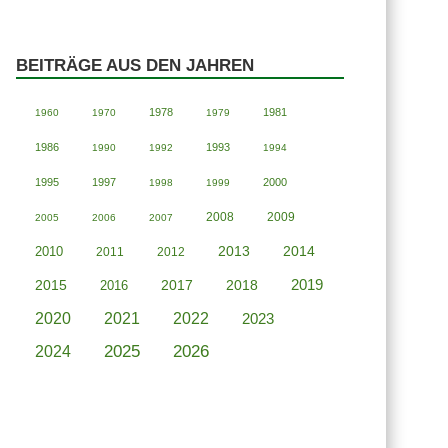
BEITRÄGE AUS DEN JAHREN
1978
1981
1960
1970
1979
1986
1993
1990
1992
1994
1995
1997
2000
1998
1999
2008
2009
2005
2006
2007
2013
2014
2010
2011
2012
2019
2015
2018
2016
2017
2020
2021
2022
2023
2025
2026
2024