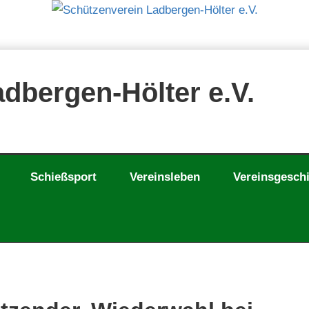
dbergen-Hölter e.V.
Schießsport
Vereinsleben
Vereinsgesch