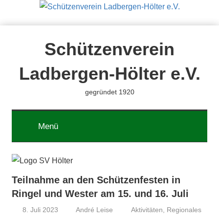
Zum
Inhalt
springen
Schützenverein
Ladbergen-Hölter e.V.
gegründet 1920
Menü
Teilnahme an den Schützenfesten in
Ringel und Wester am 15. und 16. Juli
8. Juli 2023
André Leise
Aktivitäten
,
Regionales