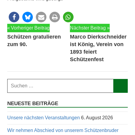
Beitragsnavigation
Vorheriger Beitrag
Nächster Beitrag
Schützen gratulieren
Marco Dierkschneider
zum 90.
ist König, Verein von
1893 feiert
Schützenfest
Suchen
nach:
Such
NEUESTE BEITRÄGE
Unsere nächsten Veranstaltungen
6. August 2026
Wir nehmen Abschied von unserem Schützenbruder