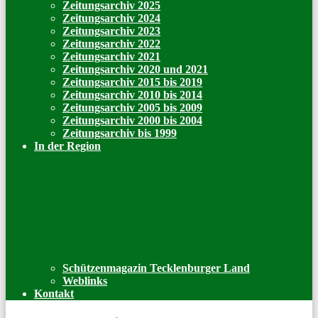
Zeitungsarchiv 2025
Zeitungsarchiv 2024
Zeitungsarchiv 2023
Zeitungsarchiv 2022
Zeitungsarchiv 2021
Zeitungsarchiv 2020 und 2021
Zeitungsarchiv 2015 bis 2019
Zeitungsarchiv 2010 bis 2014
Zeitungsarchiv 2005 bis 2009
Zeitungsarchiv 2000 bis 2004
Zeitungsarchiv bis 1999
In der Region
Schützenmagazin Tecklenburger Land
Weblinks
Kontakt