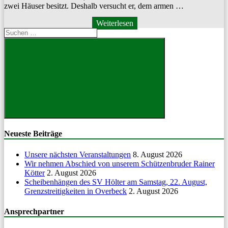
zwei Häuser besitzt. Deshalb ver­sucht er, dem armen …
Weiterlesen
Suchen
nach:
Suchen
Neueste Beiträge
Unsere nächsten Veranstaltungen
8. August 2026
Wir nehmen Abschied von unserem Schützenbruder Rainer
Kötter
2. August 2026
Scheibenhängen des SV Hölter am Samstag, 22. August,
Grenzstreitigkeiten in Overbeck
2. August 2026
Ansprechpartner