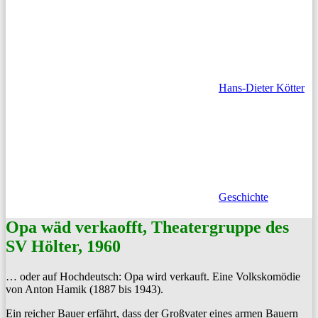
Hans-Dieter Kötter
Geschichte
Opa wäd verkaofft, Theatergruppe des
SV Hölter, 1960
… oder auf Hochdeutsch: Opa wird verkauft. Eine Volk­skomödie
von Anton Hamik (1887 bis 1943).
Ein reich­er Bauer erfährt, dass der Groß­vater eines armen Bauern