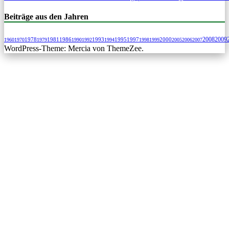
Beiträge aus den Jahren
2009
1978
1981
1986
1993
1995
1997
2000
2008
1960
1970
1979
1990
1992
1994
1998
1999
2005
2006
2007
WordPress-Theme: Mercia von ThemeZee.