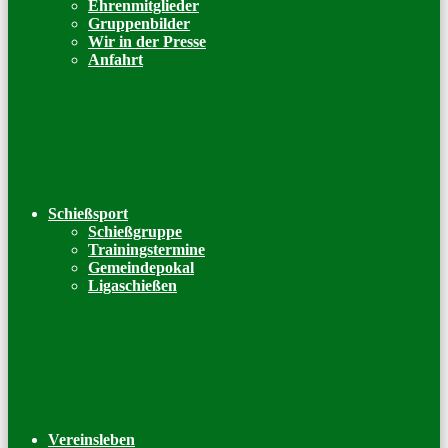
Ehrenmitglieder
Gruppenbilder
Wir in der Presse
Anfahrt
Schießsport
Schießgruppe
Trainingstermine
Gemeindepokal
Ligaschießen
Vereinsleben