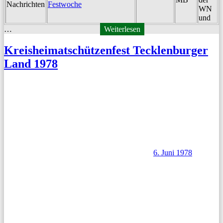
Nachrichten
Festwoche
WN
und
…
Weiterlesen
Kreisheimatschützenfest Tecklenburger
Land 1978
6. Juni 1978