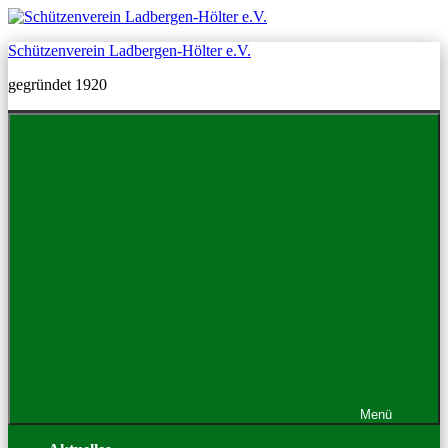
Zum
Inhalt
Schützenverein Ladbergen-Hölter e.V.
springen
gegründet 1920
Menü