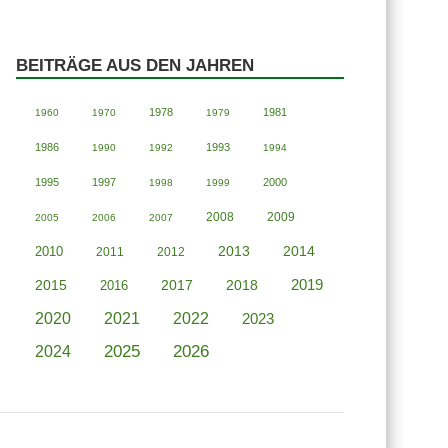
BEITRÄGE AUS DEN JAHREN
1978
1981
1960
1970
1979
1986
1993
1990
1992
1994
1995
1997
2000
1998
1999
2008
2009
2005
2006
2007
2013
2014
2010
2011
2012
2019
2015
2018
2016
2017
2020
2021
2022
2023
2025
2026
2024