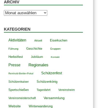
ARCHIV
Archiv
KATEGORIEN
Aktivitäten
Eiserkuchen
Aktuell
Geschichte
Führung
Gruppen
Herbstfest
Jubiläum
Kontakt
Presse
Regionales
Schützenfest
Reinhold-Bettler-Pokal
Schützenkönig
Schützenkaiser
Sportschießen
Tagesfahrt
Vereinsheim
Versammlung
Vereinsmeisterschaft
Website
Winterwanderung