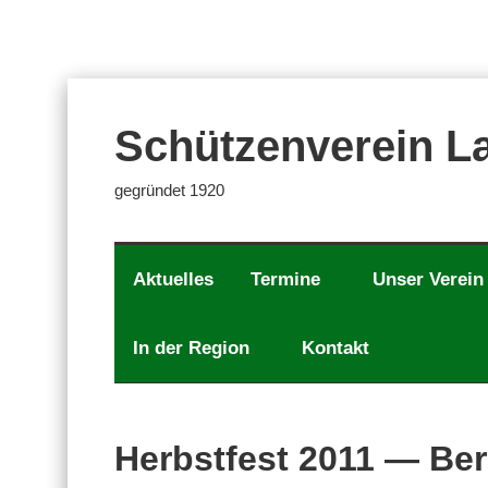
Zum
Inhalt
springen
Schützenverein La
gegründet 1920
Aktuelles
Termine
Unser Verein
In der Region
Kontakt
Herbstfest 2011 — Ber