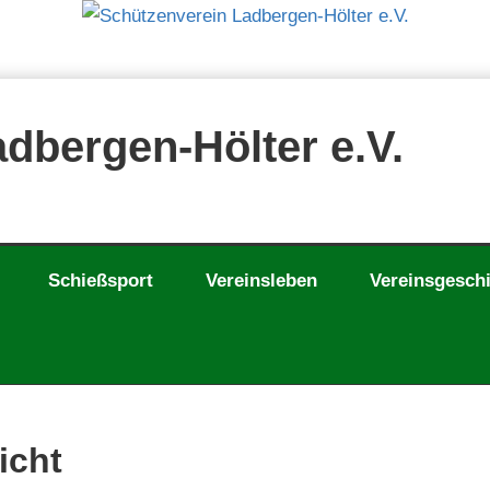
dbergen-Hölter e.V.
Schießsport
Vereinsleben
Vereinsgesch
icht