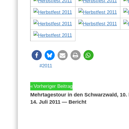
2011
Beitragsnavigation
Vorheriger Beitrag
Mehrtagestour in den Schwarzwald, 10. 
14. Juli 2011 — Bericht